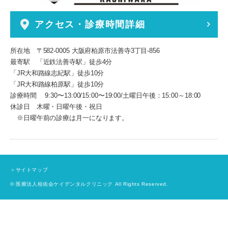
アクセス・診療時間詳細
所在地 〒582-0005 大阪府柏原市法善寺3丁目-856
最寄駅 「近鉄法善寺駅」徒歩4分
「JR大和路線志紀駅」徒歩10分
「JR大和路線柏原駅」徒歩10分
診療時間 9:30〜13:00/15:00〜19:00/土曜日午後：15:00～18:00
休診日 木曜・日曜午後・祝日
※日曜午前の診療は月一になります。
＞サイトマップ
© 医療法人桂佑会ケイデンタルクリニック All Rights Reserved.